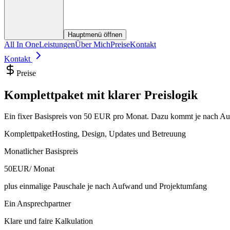
Hauptmenü öffnen
All In One
Leistungen
Über Mich
Preise
Kontakt
Kontakt
Preise
Komplettpaket mit klarer Preislogik
Ein fixer Basispreis von 50 EUR pro Monat. Dazu kommt je nach Auf
Komplettpaket
Hosting, Design, Updates und Betreuung
Monatlicher Basispreis
50
EUR
/ Monat
plus einmalige Pauschale je nach Aufwand und Projektumfang
Ein Ansprechpartner
Klare und faire Kalkulation