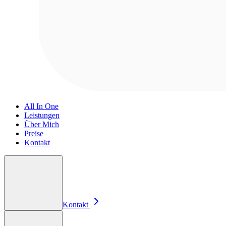
All In One
Leistungen
Über Mich
Preise
Kontakt
Kontakt