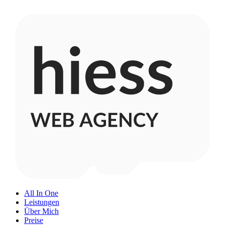
All In One
Leistungen
Über Mich
Preise